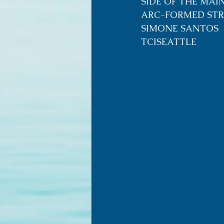
SIDE OF THE MAI
ARC-FORMED STR
SIMONE SANTOS
TCISEATTLE