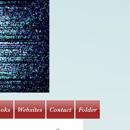
oks
Websites
Contact
Folder