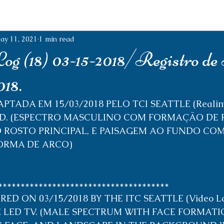
ay 11, 2021
1 min read
g (18) 03-15-2018/Registro de
018.
TADA EM 15/03/2018 PELO TCI SEATTLE (Realime
LED. (ESPECTRO MASCULINO COM FORMAÇÃO DE 
 ROSTO PRINCIPAL, E PAISAGEM AO FUNDO CO
ORMA DE ARCO) 
**************************************
ED ON 03/15/2018 BY THE ITC SEATTLE (Video L
HE LED TV. (MALE SPECTRUM WITH FACE FORMATI