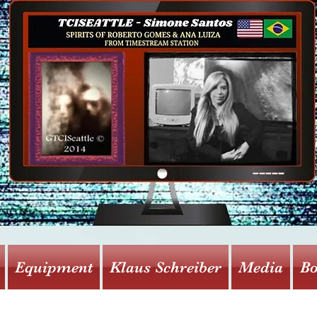
Equipment
Klaus Schreiber
Media
Bo