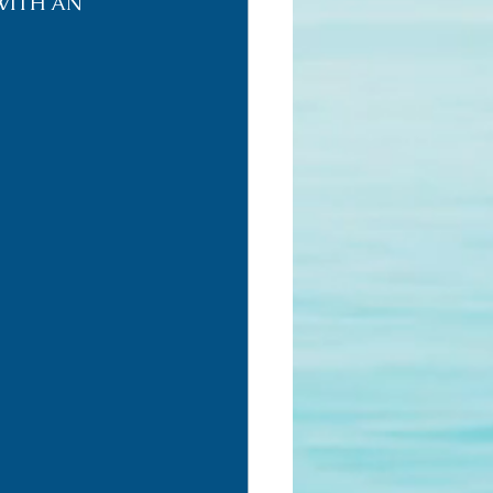
WITH AN 