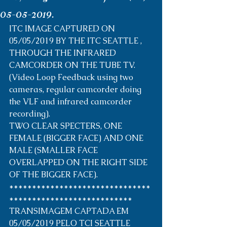
05-05-2019.
ITC IMAGE CAPTURED ON 
05/05/2019 BY THE ITC SEATTLE , 
THROUGH THE INFRARED 
CAMCORDER ON THE TUBE TV. 
(Video Loop Feedback using two 
cameras, regular camcorder doing 
the VLF and infrared camcorder 
recording).
TWO CLEAR SPECTERS, ONE 
FEMALE (BIGGER FACE) AND ONE 
MALE (SMALLER FACE 
OVERLAPPED ON THE RIGHT SIDE 
OF THE BIGGER FACE).  
*******************************
*************************** 
TRANSIMAGEM CAPTADA EM 
05/05/2019 PELO TCI SEATTLE 