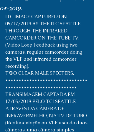
05-2019.
ITC IMAGE CAPTURED ON 
05/17/2019 BY THE ITC SEATTLE , 
THROUGH THE INFRARED 
CAMCORDER ON THE TUBE TV. 
(Video Loop Feedback using two 
cameras, regular camcorder doing 
the VLF and infrared camcorder 
recording).
TWO CLEAR MALE SPECTERS.
*******************************
*************************** 
TRANSIMAGEM CAPTADA EM 
17/05/2019 PELO TCI SEATTLE 
ATRAVÉS DA CÂMERA DE 
INFRAVERMELHO, NA TV DE TUBO. 
(Realimentação ou VLF usando duas 
câmeras, uma câmera simples 