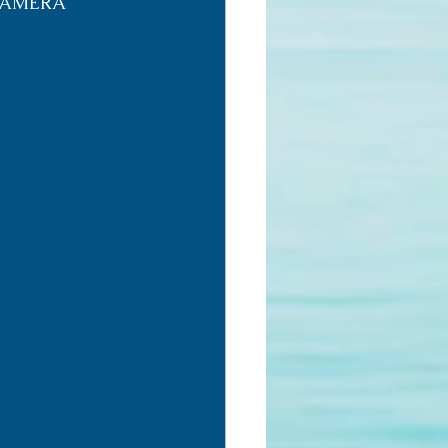
CÂMERA 