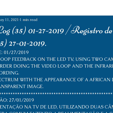
ay 11, 2021
1 min read
g (35) 01-27-2019 /Registro de
5) 27-01-2019.
 01/27/2019
OOP FEEDBACK ON THE LED TV, USING TWO CA
DER DOING THE VIDEO LOOP AND THE INFRAR
ORDING.
PECTRUM WITH THE APPEARANCE OF A AFRICAN
NSPARENT IMAGE.
**************************************************
O: 27/01/2019
ENTAÇÃO NA TV DE LED, UTILIZANDO DUAS CÂ