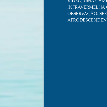
VÍDEO; UMA CÂM
INFRAVERMELHA
OBSERVAÇÃO: SP
AFRODESCENDENT