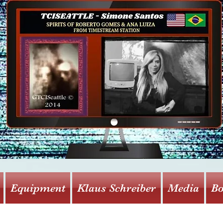
Equipment
Klaus Schreiber
Media
Bo