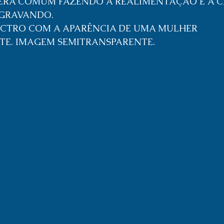
ERA COMUM FAZENDO A REALIMENTAÇÃO E A 
 GRAVANDO.
ECTRO COM A APARÊNCIA DE UMA MULHER 
E. IMAGEM SEMITRANSPARENTE. 