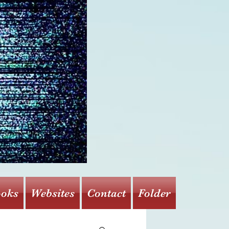
oks
Websites
Contact
Folder